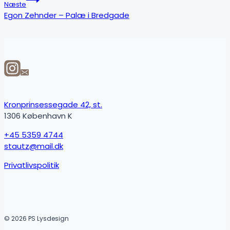
Næste
Egon Zehnder – Palæ i Bredgade
Kronprinsessegade 42, st.
1306 København K
+45 5359 4744
stautz@mail.dk
Privatlivspolitik
© 2026 PS Lysdesign