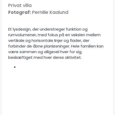
Privat villa
Fotograf:
Pernille Kaalund
Et lysdesign, der understreger funktion og
rumvolumener, med fokus på en vekslen mellem
vertikale og horisontale linjer og flader, der
forbinder de åbne planløsninger. Hele familien kan
være sammen og alligevel hver for sig,
beskæftiget med hver deres aktivitet.