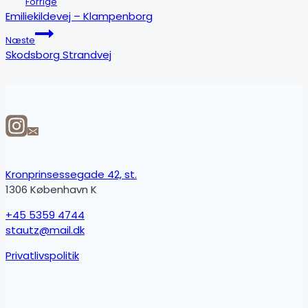
Forrige
Emiliekildevej – Klampenborg
Næste
Skodsborg Strandvej
Kronprinsessegade 42, st.
1306 København K
+45 5359 4744
stautz@mail.dk
Privatlivspolitik