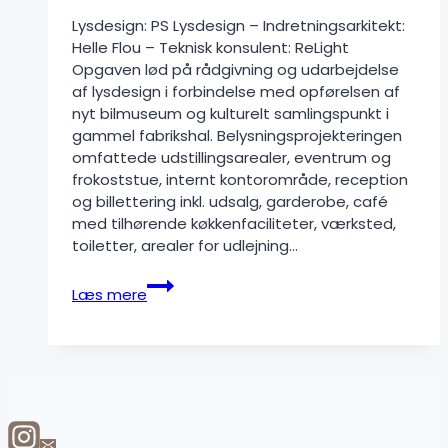
Lysdesign: PS Lysdesign – Indretningsarkitekt:
Helle Flou – Teknisk konsulent: ReLight
Opgaven lød på rådgivning og udarbejdelse
af lysdesign i forbindelse med opførelsen af
nyt bilmuseum og kulturelt samlingspunkt i
gammel fabrikshal. Belysningsprojekteringen
omfattede udstillingsarealer, eventrum og
frokoststue, internt kontorområde, reception
og billettering inkl. udsalg, garderobe, café
med tilhørende køkkenfaciliteter, værksted,
toiletter, arealer for udlejning…
Haaning
Læs mere
Collection