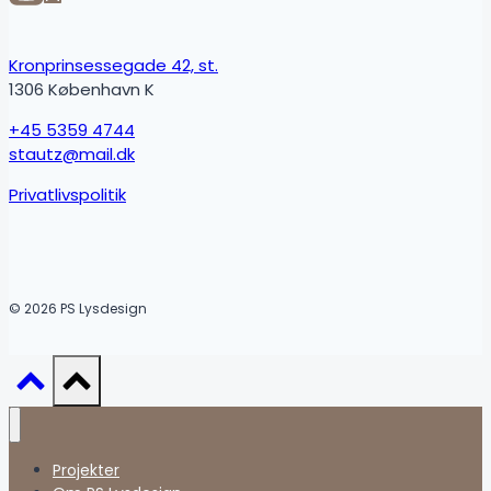
Kronprinsessegade 42, st.
1306 København K
+45 5359 4744
stautz@mail.dk
Privatlivspolitik
© 2026 PS Lysdesign
Projekter