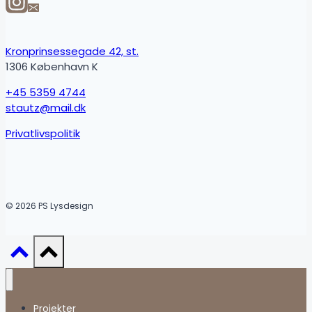
Kronprinsessegade 42, st.
1306 København K
+45 5359 4744
stautz@mail.dk
Privatlivspolitik
© 2026 PS Lysdesign
Projekter