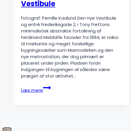
Vestibule
Fotograf: Pernille Kaalund Den nye Vestibule
og entré Frederiksgade 2, i Tony Frettons
minimalistisk abstrakte fortolkning af
Ferdinand Meldahls facader fra 1894, er nabo
til markante og meget forskellige
bygningsværker som Marmorkirken og den
nye metrostation, der dog primært er
placeret under jorden. Pladsen foran
indgangen til bygningen vil således være
præget af stor aktivitet…
Tietgens
Læs mere
Ærgrelse
–
Vestibule